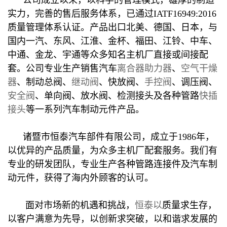
实力，完善的售后服务体系，已通过IATF16949:2016
质量管理体系认证。产品出口北美、德国、日本，与
国内一汽、东风、江淮、金杯、福田、江铃、中车、
中通、金龙、宇通等众多知名主机厂直接或间接配
套。公司专业生产销售汽车
离合器助力器
、
空气干燥
器
、制动总阀、
继动阀
、快放阀、
手控阀
、调压阀、
安全阀
、单向阀、放水阀、检测接头及各种管路
快插
接头
等一系列汽车制动元件产品。
诸暨市恒泰汽车部件有限公司，成立于1986年，
以优异的产品质量，为众多主机厂配套服务。我们有
专业的研发团队，专业生产各种管路连接件及汽车制
动元件，获得了海内外顾客的认可。
面对市场新的机遇和挑战，
恒泰以
质量求生存，
以客户满意为先导，以创新求突破，以和谐求发展的