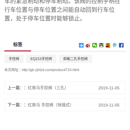
车的紧急制动和停车制动。该阀的控制手柄在
行车位置与停车位置之间能自动回到行车位
置，处于停车位置时能够锁止。
标签
手控阀
EQ153手控阀
斜板二孔手控阀
本文网址：
http://gb.zjhtzd.com/product/724.html
上一篇：
红铁马手控阀（三孔）
2019-11-05
下一篇：
红铁马 手控阀（快插式）
2019-11-05