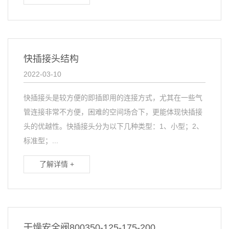
快插接头结构
2022-03-10
快插接头是较方便的即插即用的连接方式，尤其在一些气
管连接非常不方便，困难的空间场合下，更能体现快插接
头的优越性。快插接头分为以下几种类型：1、小型；2、
标准型；...
了解详情 +
干燥安全阀800350-125-175-200