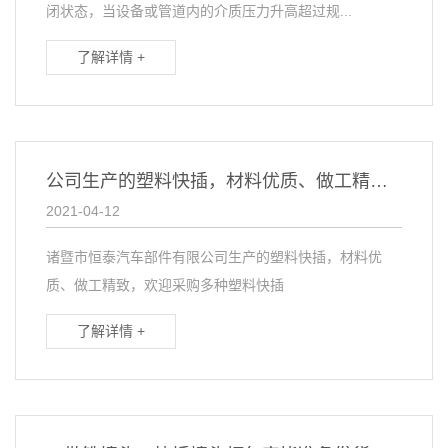
闭状态，当设备或管道内的介质压力升高超过规...
了解详情 +
公司生产的塑料快插，材料优质、做工精致，欢迎采购
2021-04-12
诸暨市恒泰汽车部件有限公司生产的塑料快插，材料优
质、做工精致，欢迎采购多种塑料快插
了解详情 +