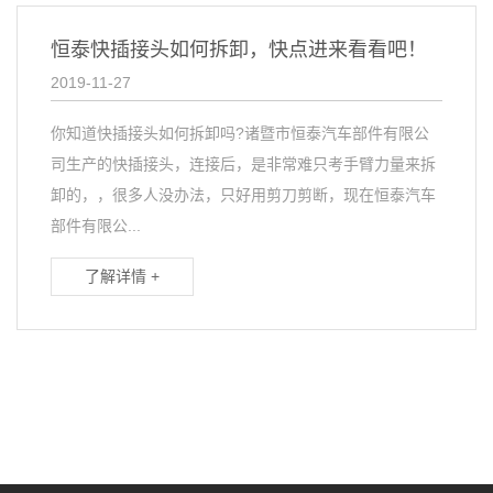
恒泰快插接头如何拆卸，快点进来看看吧！
2019-11-27
你知道快插接头如何拆卸吗?诸暨市恒泰汽车部件有限公
司生产的快插接头，连接后，是非常难只考手臂力量来拆
卸的，，很多人没办法，只好用剪刀剪断，现在恒泰汽车
部件有限公...
了解详情 +