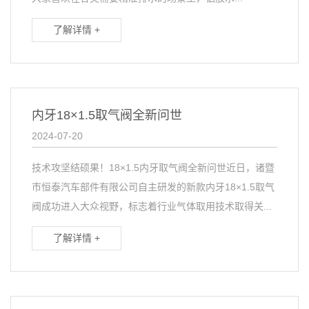
了解详情 +
内牙18×1.5取气阀全新问世
2024-07-20
技术攻坚结硕果！18×1.5内牙取气阀全新问世近日，诸暨
市恒泰汽车部件有限公司自主研发的新款内牙18×1.5取气
阀成功进入大众视野，标志着行业气体取用技术取得关...
了解详情 +