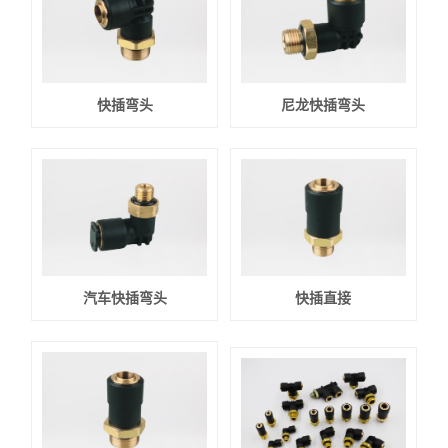
快插弯头
尼龙快插弯头
汽车快插弯头
快插直接