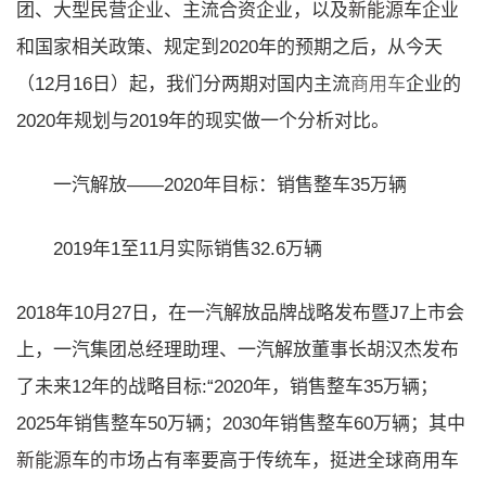
团、大型民营企业、主流合资企业，以及
新能源
车企业
和国家相关政策、规定到2020年的预期之后，从今天
（12月16日）起，我们分两期对国内主流
商用车
企业的
2020年规划与2019年的现实做一个分析对比。
一汽解放——2020年目标：销售整车35万辆
2019年1至11月实际销售32.6万辆
2018年10月27日，在一汽解放品牌战略发布暨J7上市会
上，一汽集团总经理助理、一汽解放董事长胡汉杰发布
了未来12年的战略目标:“2020年，销售整车35万辆；
2025年销售整车50万辆；2030年销售整车60万辆；其中
新能源
车的市场占有率要高于传统车，挺进全球商用车