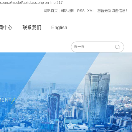
source/model/api.class.php on line 217
网站首页
|
网站地图
|
RSS
|
XML
|
您暂无新询盘信息！
闻中心
联系我们
English