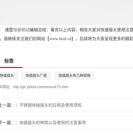
诸暨
恒泰制动
编辑总结：看完以上内容，相信大家对快速接头使用注
，请继续关注我们的网站【www.htzd.cn】，后续将为大家呈现更多的精
标签
快插接头
快插接头厂家
快插接头有几种规格
文网址：
http://gb.zjhtzd.com/news/475.html
上一篇：
不锈钢快插接头的应用及使用须知
下一篇：
快插接头的种类以及使用时注意事项