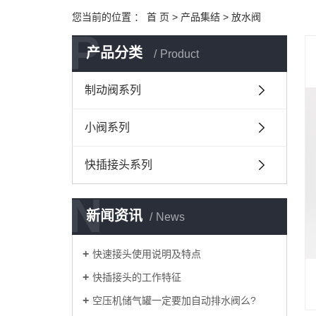
您当前的位置 ：
首 页
>
产品集结
>
放水阀
P
产品分类
Product
制动阀系列
小阀系列
快插接头系列
N
新闻资讯
News
快速接头使用说明及特点
快插接头的工作特征
空压机储气罐一定要加自动排水阀么?