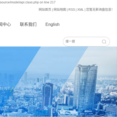
source/model/api.class.php on line 217
网站首页
|
网站地图
|
RSS
|
XML
|
您暂无新询盘信息！
闻中心
联系我们
English