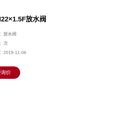
22×1.5F放水阀
：
放水阀
：
次
：
2019-11-06
要询价