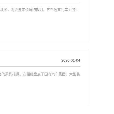
向故障，将会迎来惨痛的教训，甚至危害到车主的生
2020-01-04
收官的系列报道。在相继盘点了国有汽车集团、大型民