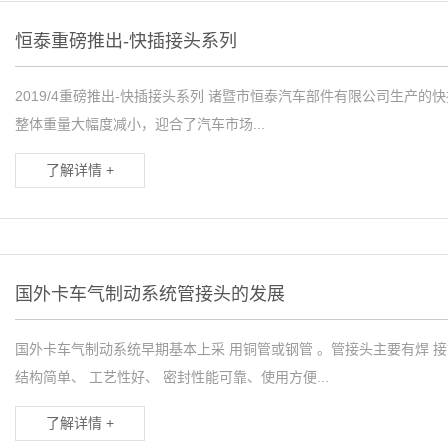
恒泰重磅推出-快插接头系列
2019/4重磅推出-快插接头系列 诸暨市恒泰汽车部件有限公司生产的快
整体重量大幅度减小，迎合了汽车市场...
了解详情 +
国外卡车气制动系统管接头的发展
国外卡车气制动系统早期基本上采 用铜管或钢管 。管接头主要有焊 接
结构简单、 工艺性好、 密封性能可靠、使用方便...
了解详情 +