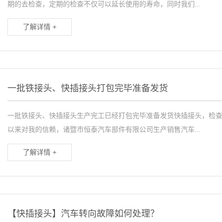
期的去检查，定期的检查不仅可以延长使用的寿命，同时我们...
了解详情 +
一批铁接头、快插接头打包完毕准备发货
一批铁接头、快插接头生产完工已经打包完毕准备发货快插接头，检
以来对我的信赖，诸暨市恒泰汽车部件有限公司生产销售汽车...
了解详情 +
【快插接头】汽车转向故障如何处理？