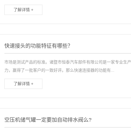
了解详情 +
快速接头的功能特征有哪些？
市场是测试产品的标准。诸暨市恒泰汽车部件有限公司是一家专业生产
力，赢得了一批客户的一致好评。那么快速连接器的功能有...
了解详情 +
空压机储气罐一定要加自动排水阀么?