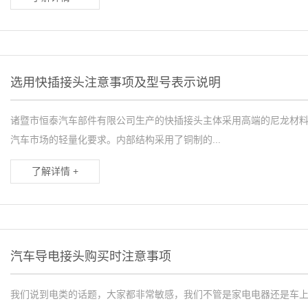
选用快插接头注意事项及型号表示说明
诸暨市恒泰汽车部件有限公司生产的快插接头主体采用高端的尼龙材料P
汽车市场的轻量化要求。内部结构采用了铜制的...
了解详情 +
汽车导电接头购买时注意事项
我们说到电类的话题，大家都非常敏感，我们不管是家电电器还是车