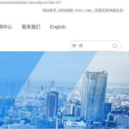
source/model/api.class.php on line 217
网站首页
|
网站地图
|
RSS
|
XML
|
您暂无新询盘信息！
闻中心
联系我们
English